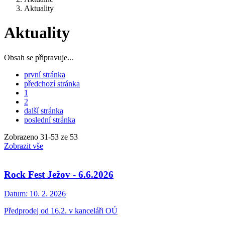
Aktuality
Aktuality
Obsah se připravuje...
první stránka
předchozí stránka
1
2
další stránka
poslední stránka
Zobrazeno
31
-
53
ze 53
Zobrazit vše
Rock Fest Ježov - 6.6.2026
Datum:
10. 2. 2026
Předprodej od 16.2. v kanceláři OÚ