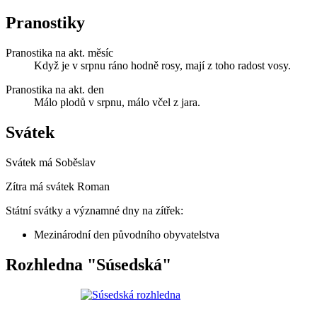
Pranostiky
Pranostika na akt. měsíc
Když je v srpnu ráno hodně rosy, mají z toho radost vosy.
Pranostika na akt. den
Málo plodů v srpnu, málo včel z jara.
Svátek
Svátek má
Soběslav
Zítra má svátek
Roman
Státní svátky a významné dny na zítřek:
Mezinárodní den původního obyvatelstva
Rozhledna "Súsedská"