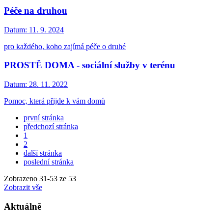
Péče na druhou
Datum:
11. 9. 2024
pro každého, koho zajímá péče o druhé
PROSTĚ DOMA - sociální služby v terénu
Datum:
28. 11. 2022
Pomoc, která přijde k vám domů
první stránka
předchozí stránka
1
2
další stránka
poslední stránka
Zobrazeno
31
-
53
ze 53
Zobrazit vše
Aktuálně