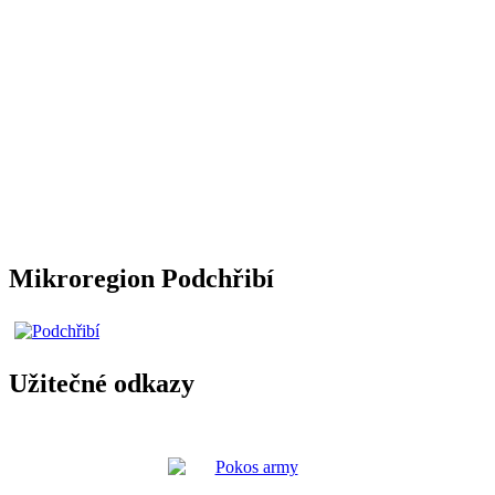
Mikroregion Podchřibí
Užitečné odkazy