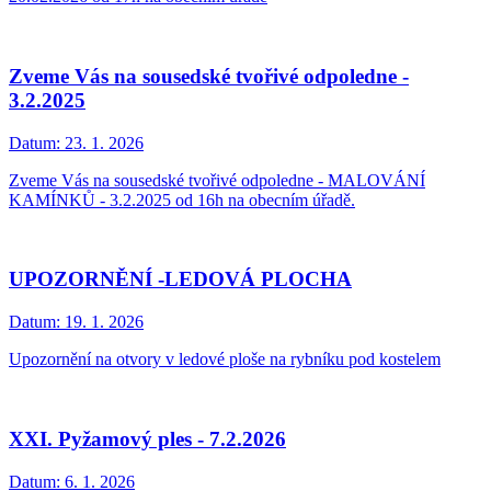
Zveme Vás na sousedské tvořivé odpoledne -
3.2.2025
Datum:
23. 1. 2026
Zveme Vás na sousedské tvořivé odpoledne - MALOVÁNÍ
KAMÍNKŮ - 3.2.2025 od 16h na obecním úřadě.
UPOZORNĚNÍ -LEDOVÁ PLOCHA
Datum:
19. 1. 2026
Upozornění na otvory v ledové ploše na rybníku pod kostelem
XXI. Pyžamový ples - 7.2.2026
Datum:
6. 1. 2026