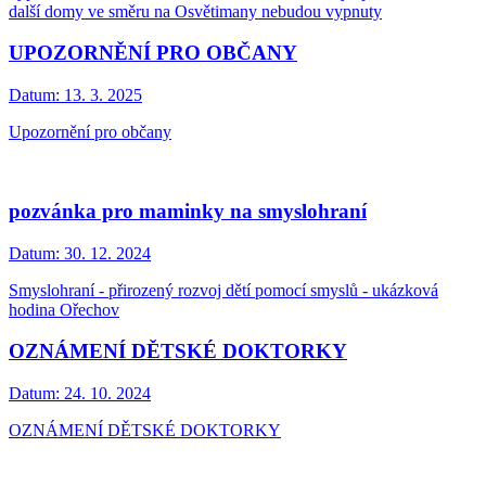
další domy ve směru na Osvětimany nebudou vypnuty
UPOZORNĚNÍ PRO OBČANY
Datum:
13. 3. 2025
Upozornění pro občany
pozvánka pro maminky na smyslohraní
Datum:
30. 12. 2024
Smyslohraní - přirozený rozvoj dětí pomocí smyslů - ukázková
hodina Ořechov
OZNÁMENÍ DĚTSKÉ DOKTORKY
Datum:
24. 10. 2024
OZNÁMENÍ DĚTSKÉ DOKTORKY