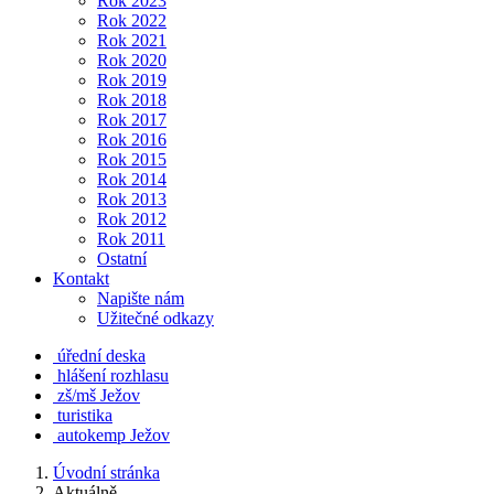
Rok 2023
Rok 2022
Rok 2021
Rok 2020
Rok 2019
Rok 2018
Rok 2017
Rok 2016
Rok 2015
Rok 2014
Rok 2013
Rok 2012
Rok 2011
Ostatní
Kontakt
Napište nám
Užitečné odkazy
úřední deska
hlášení rozhlasu
zš/mš Ježov
turistika
autokemp Ježov
Úvodní stránka
Aktuálně