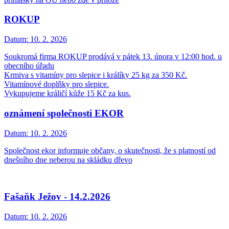
ROKUP
Datum:
10. 2. 2026
Soukromá firma ROKUP prodává v pátek 13. února v 12:00 hod. u
obecního úřadu
Krmiva s vitamíny pro slepice i králíky 25 kg za 350 Kč.
Vitamínové doplňky pro slepice.
Vykupujeme králičí kůže 15 Kč za kus.
oznámení společnosti EKOR
Datum:
10. 2. 2026
Společnost ekor informuje občany, o skutečnosti, že s platností od
dnešního dne neberou na skládku dřevo
Fašaňk Ježov - 14.2.2026
Datum:
10. 2. 2026