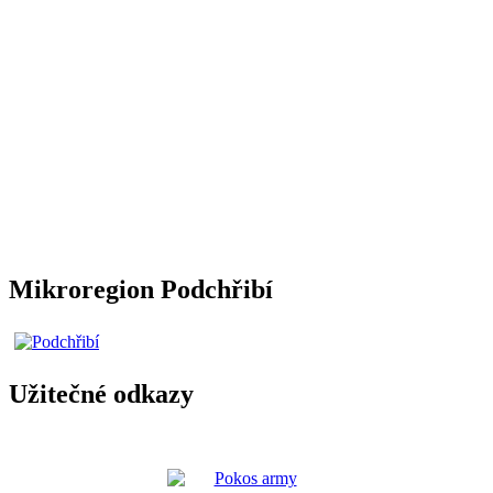
Mikroregion Podchřibí
Užitečné odkazy