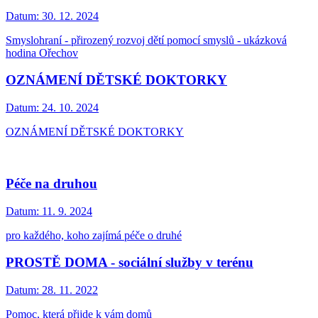
Datum:
30. 12. 2024
Smyslohraní - přirozený rozvoj dětí pomocí smyslů - ukázková
hodina Ořechov
OZNÁMENÍ DĚTSKÉ DOKTORKY
Datum:
24. 10. 2024
OZNÁMENÍ DĚTSKÉ DOKTORKY
Péče na druhou
Datum:
11. 9. 2024
pro každého, koho zajímá péče o druhé
PROSTĚ DOMA - sociální služby v terénu
Datum:
28. 11. 2022
Pomoc, která přijde k vám domů