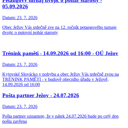
Petangový turnaj dvojic o pohár starosty -
05.09.2026
Datum:
23. 7. 2026
Obec Ježov Vás srdečně zve na 12. ročník petangového turnaje
dvojic o putovní pohár starosty
Trénink paměti - 14.09.2026 od 16:00 - OÚ Ježov
Datum:
23. 7. 2026
Kyjovské Slovácko v pohybu a obec Ježov Vás srdečně zvou na
TRÉNINK PAMĚTI - v budově obecního úřadu v Ježově,
14.09.2026 od 16:00
Pošta partner Ježov - 24.07.2026
Datum:
23. 7. 2026
Pošta partner oznamuje, že v pátek 24.07.2026 bude po celý den
pošta zavřena