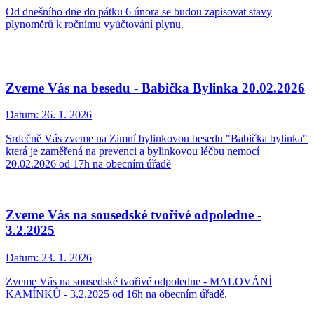
Od dnešního dne do pátku 6 února se budou zapisovat stavy
plynoměrů k ročnímu vyúčtování plynu.
Zveme Vás na besedu - Babička Bylinka 20.02.2026
Datum:
26. 1. 2026
Srdečně Vás zveme na Zimní bylinkovou besedu "Babička bylinka"
která je zaměřená na prevenci a bylinkovou léčbu nemocí
20.02.2026 od 17h na obecním úřadě
Zveme Vás na sousedské tvořivé odpoledne -
3.2.2025
Datum:
23. 1. 2026
Zveme Vás na sousedské tvořivé odpoledne - MALOVÁNÍ
KAMÍNKŮ - 3.2.2025 od 16h na obecním úřadě.