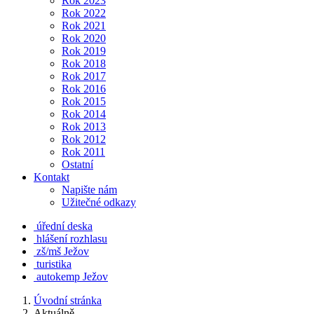
Rok 2023
Rok 2022
Rok 2021
Rok 2020
Rok 2019
Rok 2018
Rok 2017
Rok 2016
Rok 2015
Rok 2014
Rok 2013
Rok 2012
Rok 2011
Ostatní
Kontakt
Napište nám
Užitečné odkazy
úřední deska
hlášení rozhlasu
zš/mš Ježov
turistika
autokemp Ježov
Úvodní stránka
Aktuálně