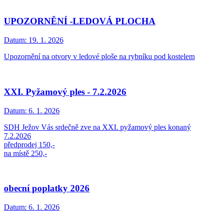
UPOZORNĚNÍ -LEDOVÁ PLOCHA
Datum:
19. 1. 2026
Upozornění na otvory v ledové ploše na rybníku pod kostelem
XXI. Pyžamový ples - 7.2.2026
Datum:
6. 1. 2026
SDH Ježov Vás srdečně zve na XXI. pyžamový ples konaný
7.2.2026
předprodej 150,-
na místě 250,-
obecní poplatky 2026
Datum:
6. 1. 2026