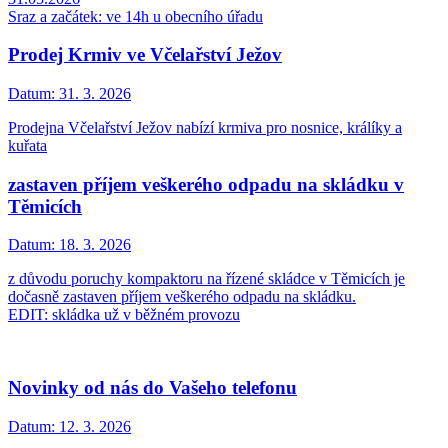
Sraz a začátek: ve 14h u obecního úřadu
Prodej Krmiv ve Včelařství Ježov
Datum:
31. 3. 2026
Prodejna Včelařství Ježov nabízí krmiva pro nosnice, králíky a
kuřata
zastaven příjem veškerého odpadu na skládku v
Těmicích
Datum:
18. 3. 2026
z důvodu poruchy kompaktoru na řízené skládce v Těmicích je
dočasně zastaven příjem veškerého odpadu na skládku.
EDIT: skládka už v běžném provozu
Novinky od nás do Vašeho telefonu
Datum:
12. 3. 2026