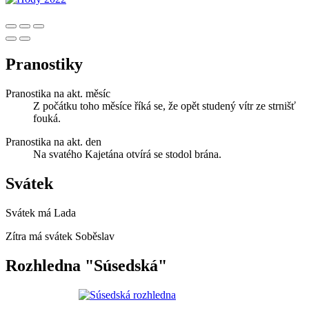
Pranostiky
Pranostika na akt. měsíc
Z počátku toho měsíce říká se, že opět studený vítr ze strnišť
fouká.
Pranostika na akt. den
Na svatého Kajetána otvírá se stodol brána.
Svátek
Svátek má
Lada
Zítra má svátek
Soběslav
Rozhledna "Súsedská"