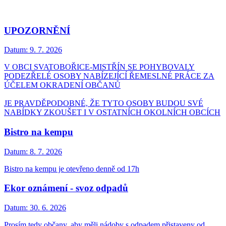
UPOZORNĚNÍ
Datum:
9. 7. 2026
V OBCI SVATOBOŘICE-MISTŘÍN SE POHYBOVALY
PODEZŘELÉ OSOBY NABÍZEJÍCÍ ŘEMESLNÉ PRÁCE ZA
ÚČELEM OKRADENÍ OBČANŮ
JE PRAVDĚPODOBNÉ, ŽE TYTO OSOBY BUDOU SVÉ
NABÍDKY ZKOUŠET I V OSTATNÍCH OKOLNÍCH OBCÍCH
Bistro na kempu
Datum:
8. 7. 2026
Bistro na kempu je otevřeno denně od 17h
Ekor oznámení - svoz odpadů
Datum:
30. 6. 2026
Prosím tedy občany, aby měli nádoby s odpadem přistaveny od