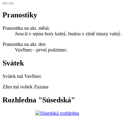
Pranostiky
Pranostika na akt. měsíc
Jsou-li v srpnu hory kalný, budou v zimě mrazy valný.
Pranostika na akt. den
Vavřinec - první podzimec.
Svátek
Svátek má
Vavřinec
Zítra má svátek
Zuzana
Rozhledna "Súsedská"