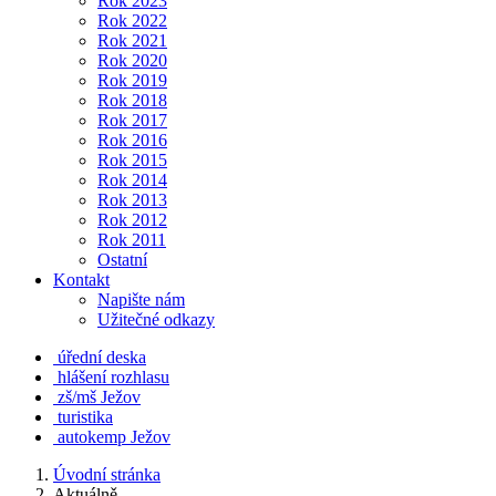
Rok 2023
Rok 2022
Rok 2021
Rok 2020
Rok 2019
Rok 2018
Rok 2017
Rok 2016
Rok 2015
Rok 2014
Rok 2013
Rok 2012
Rok 2011
Ostatní
Kontakt
Napište nám
Užitečné odkazy
úřední deska
hlášení rozhlasu
zš/mš Ježov
turistika
autokemp Ježov
Úvodní stránka
Aktuálně