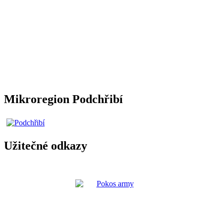
Mikroregion Podchřibí
Užitečné odkazy