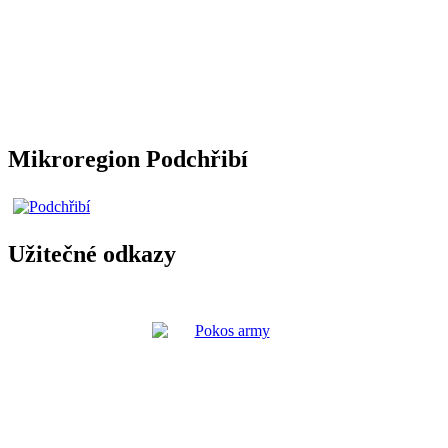
Mikroregion Podchřibí
Užitečné odkazy