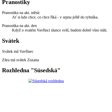
Pranostiky
Pranostika na akt. měsíc
Ať si kdo chce, co chce říká - v srpnu ještě do rybníka.
Pranostika na akt. den
Když o svatém Vavřinci slunce svítí, budem dobré víno míti.
Svátek
Svátek má
Vavřinec
Zítra má svátek
Zuzana
Rozhledna "Súsedská"