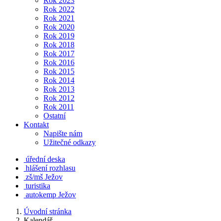
Rok 2023
Rok 2022
Rok 2021
Rok 2020
Rok 2019
Rok 2018
Rok 2017
Rok 2016
Rok 2015
Rok 2014
Rok 2013
Rok 2012
Rok 2011
Ostatní
Kontakt
Napište nám
Užitečné odkazy
úřední deska
hlášení rozhlasu
zš/mš Ježov
turistika
autokemp Ježov
Úvodní stránka
Kalendář