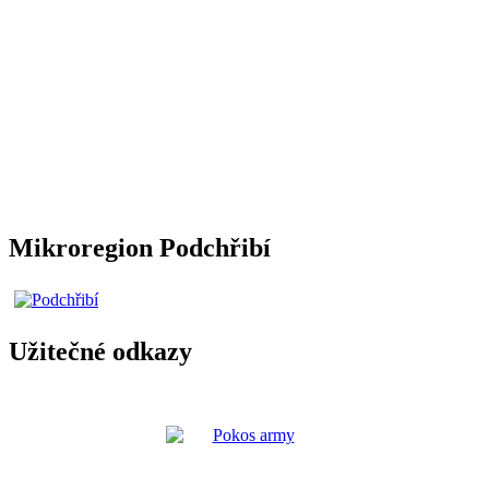
Mikroregion Podchřibí
Užitečné odkazy