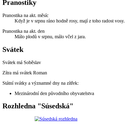
Pranostiky
Pranostika na akt. měsíc
Když je v srpnu ráno hodně rosy, mají z toho radost vosy.
Pranostika na akt. den
Málo plodů v srpnu, málo včel z jara.
Svátek
Svátek má
Soběslav
Zítra má svátek
Roman
Státní svátky a významné dny na zítřek:
Mezinárodní den původního obyvatelstva
Rozhledna "Súsedská"