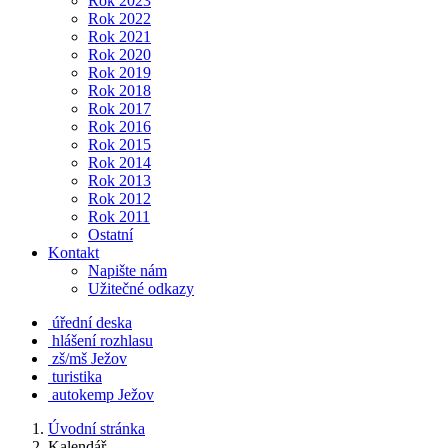
Rok 2023
Rok 2022
Rok 2021
Rok 2020
Rok 2019
Rok 2018
Rok 2017
Rok 2016
Rok 2015
Rok 2014
Rok 2013
Rok 2012
Rok 2011
Ostatní
Kontakt
Napište nám
Užitečné odkazy
úřední deska
hlášení rozhlasu
zš/mš Ježov
turistika
autokemp Ježov
Úvodní stránka
Kalendář