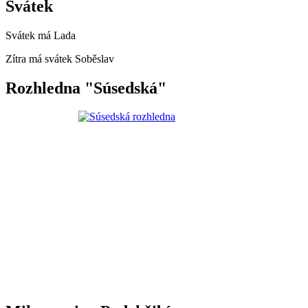
Svátek
Svátek má
Lada
Zítra má svátek
Soběslav
Rozhledna "Súsedská"