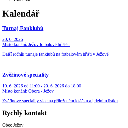
Kalendář
Turnaj Fanklubů
20. 6. 2026
Místo konání:
Ježov fotbalové hřiště -
Další ročník turnaje fanklubů na fotbalovém hřišti v Ježově
Zvěřinové speciality
19. 6. 2026 od 11:00 - 20. 6. 2026 do 18:00
Místo konání:
Obora - Ježov
Zvěřinové speciality více na přiloženém letáčku a jídelním lístku
Rychlý kontakt
Obec Ježov