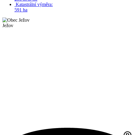
Katastrální výměra:
591 ha
Ježov