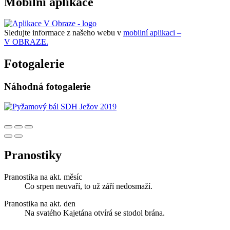
Mobilní aplikace
Sledujte informace z našeho webu v
mobilní aplikaci –
V OBRAZE.
Fotogalerie
Náhodná fotogalerie
Pranostiky
Pranostika na akt. měsíc
Co srpen neuvaří, to už září nedosmaží.
Pranostika na akt. den
Na svatého Kajetána otvírá se stodol brána.