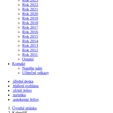
Rok 2023
Rok 2022
Rok 2021
Rok 2020
Rok 2019
Rok 2018
Rok 2017
Rok 2016
Rok 2015
Rok 2014
Rok 2013
Rok 2012
Rok 2011
Ostatní
Kontakt
Napište nám
Užitečné odkazy
úřední deska
hlášení rozhlasu
zš/mš Ježov
turistika
autokemp Ježov
Úvodní stránka
Kalendář