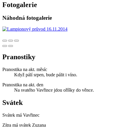
Fotogalerie
Náhodná fotogalerie
Pranostiky
Pranostika na akt. měsíc
Když pálí srpen, bude pálit i víno.
Pranostika na akt. den
Na svatého Vavřince jdou oříšky do věnce.
Svátek
Svátek má
Vavřinec
Zítra má svátek
Zuzana