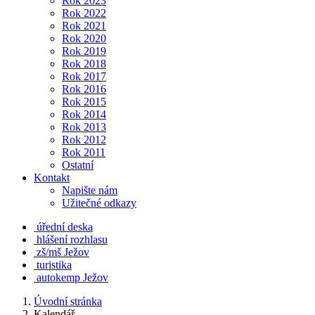
Rok 2023
Rok 2022
Rok 2021
Rok 2020
Rok 2019
Rok 2018
Rok 2017
Rok 2016
Rok 2015
Rok 2014
Rok 2013
Rok 2012
Rok 2011
Ostatní
Kontakt
Napište nám
Užitečné odkazy
úřední deska
hlášení rozhlasu
zš/mš Ježov
turistika
autokemp Ježov
Úvodní stránka
Kalendář