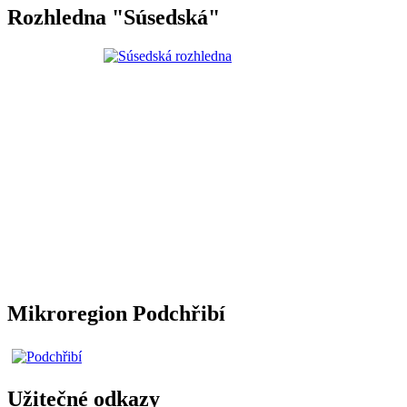
Rozhledna "Súsedská"
Mikroregion Podchřibí
Užitečné odkazy