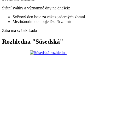
Státní svátky a významné dny na dnešek:
Světový den boje za zákaz jaderných zbraní
Mezinárodní den boje lékařů za mír
Zítra má svátek
Lada
Rozhledna "Súsedská"