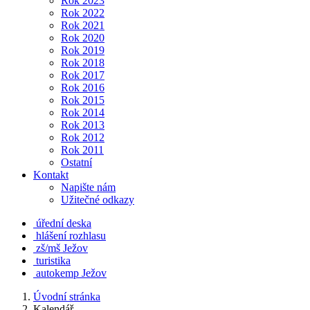
Rok 2023
Rok 2022
Rok 2021
Rok 2020
Rok 2019
Rok 2018
Rok 2017
Rok 2016
Rok 2015
Rok 2014
Rok 2013
Rok 2012
Rok 2011
Ostatní
Kontakt
Napište nám
Užitečné odkazy
úřední deska
hlášení rozhlasu
zš/mš Ježov
turistika
autokemp Ježov
Úvodní stránka
Kalendář