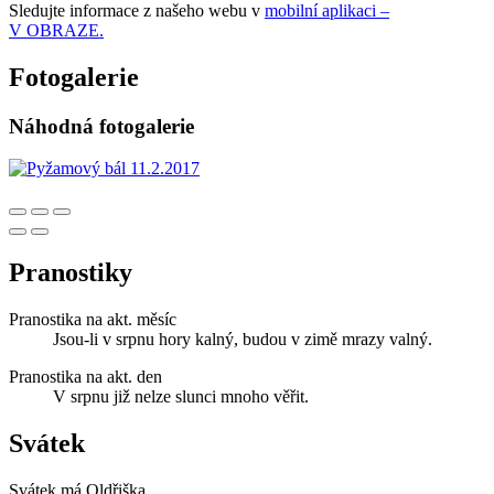
Sledujte informace z našeho webu v
mobilní aplikaci –
V OBRAZE.
Fotogalerie
Náhodná fotogalerie
Pranostiky
Pranostika na akt. měsíc
Jsou-li v srpnu hory kalný, budou v zimě mrazy valný.
Pranostika na akt. den
V srpnu již nelze slunci mnoho věřit.
Svátek
Svátek má
Oldřiška