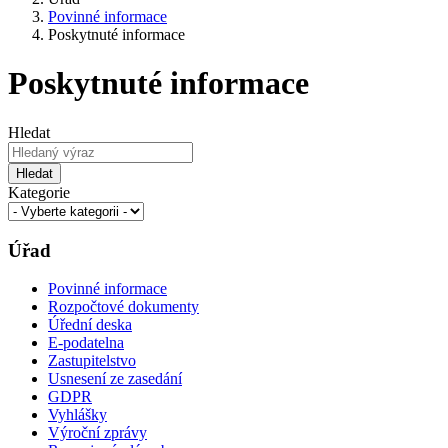
Povinné informace
Poskytnuté informace
Poskytnuté informace
Hledat
Hledat
Kategorie
Úřad
Povinné informace
Rozpočtové dokumenty
Úřední deska
E-podatelna
Zastupitelstvo
Usnesení ze zasedání
GDPR
Vyhlášky
Výroční zprávy