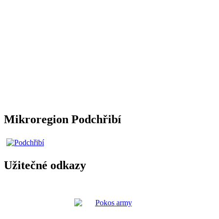
Mikroregion Podchřibí
Užitečné odkazy