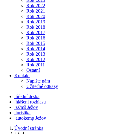
Rok 2023
Rok 2022
Rok 2021
Rok 2020
Rok 2019
Rok 2018
Rok 2017
Rok 2016
Rok 2015
Rok 2014
Rok 2013
Rok 2012
Rok 2011
Ostatní
Kontakt
Napište nám
Užitečné odkazy
úřední deska
hlášení rozhlasu
zš/mš Ježov
turistika
autokemp Ježov
Úvodní stránka
Úřad