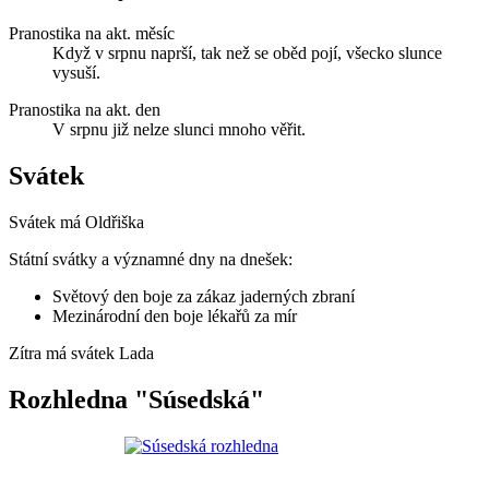
Pranostika na akt. měsíc
Když v srpnu naprší, tak než se oběd pojí, všecko slunce
vysuší.
Pranostika na akt. den
V srpnu již nelze slunci mnoho věřit.
Svátek
Svátek má
Oldřiška
Státní svátky a významné dny na dnešek:
Světový den boje za zákaz jaderných zbraní
Mezinárodní den boje lékařů za mír
Zítra má svátek
Lada
Rozhledna "Súsedská"