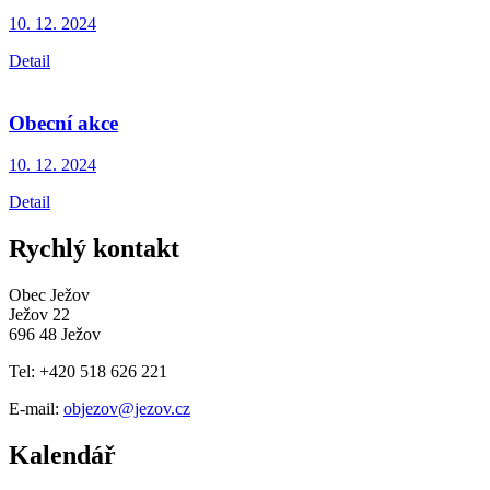
10. 12.
2024
Detail
Obecní akce
10. 12.
2024
Detail
Rychlý kontakt
Obec Ježov
Ježov 22
696 48 Ježov
Tel: +420 518 626 221
E-mail:
objezov@jezov.cz
Kalendář