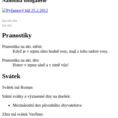
Náhodná fotogalerie
Pranostiky
Pranostika na akt. měsíc
Když je v srpnu ráno hodně rosy, mají z toho radost vosy.
Pranostika na akt. den
Hotov v srpnu sáně a v zimě vůz!
Svátek
Svátek má
Roman
Státní svátky a významné dny na dnešek:
Mezinárodní den původního obyvatelstva
Zítra má svátek
Vavřinec