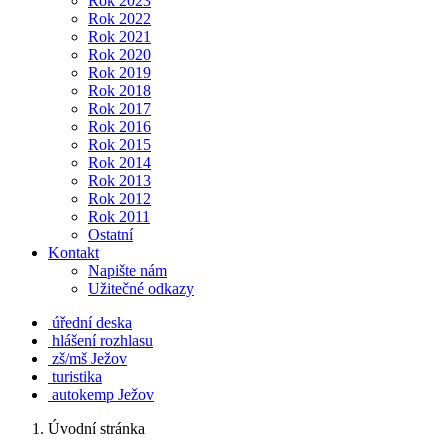
Rok 2023
Rok 2022
Rok 2021
Rok 2020
Rok 2019
Rok 2018
Rok 2017
Rok 2016
Rok 2015
Rok 2014
Rok 2013
Rok 2012
Rok 2011
Ostatní
Kontakt
Napište nám
Užitečné odkazy
úřední deska
hlášení rozhlasu
zš/mš Ježov
turistika
autokemp Ježov
Úvodní stránka