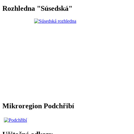
Rozhledna "Súsedská"
Mikroregion Podchřibí