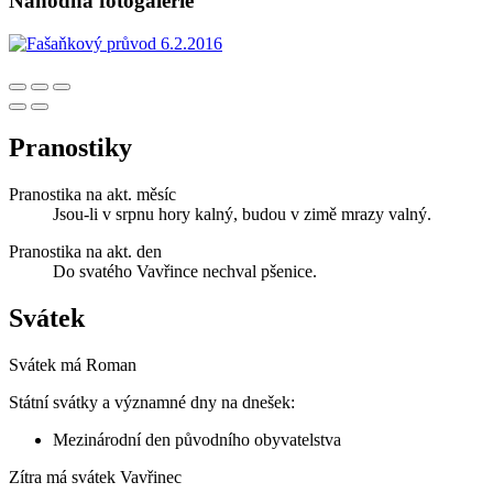
Náhodná fotogalerie
Pranostiky
Pranostika na akt. měsíc
Jsou-li v srpnu hory kalný, budou v zimě mrazy valný.
Pranostika na akt. den
Do svatého Vavřince nechval pšenice.
Svátek
Svátek má
Roman
Státní svátky a významné dny na dnešek:
Mezinárodní den původního obyvatelstva
Zítra má svátek
Vavřinec