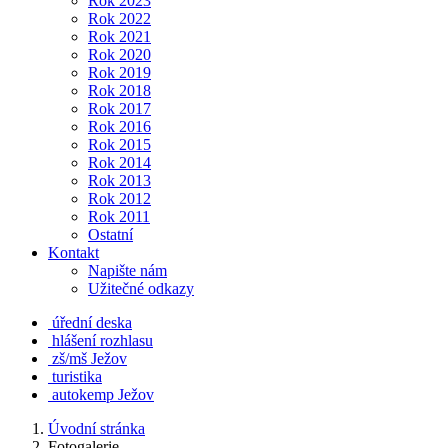
Rok 2023
Rok 2022
Rok 2021
Rok 2020
Rok 2019
Rok 2018
Rok 2017
Rok 2016
Rok 2015
Rok 2014
Rok 2013
Rok 2012
Rok 2011
Ostatní
Kontakt
Napište nám
Užitečné odkazy
úřední deska
hlášení rozhlasu
zš/mš Ježov
turistika
autokemp Ježov
Úvodní stránka
Fotogalerie