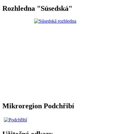
Rozhledna "Súsedská"
Mikroregion Podchřibí