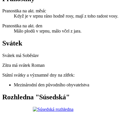
Pranostika na akt. měsíc
Když je v srpnu ráno hodně rosy, mají z toho radost vosy.
Pranostika na akt. den
Málo plodů v srpnu, málo včel z jara.
Svátek
Svátek má
Soběslav
Zítra má svátek
Roman
Státní svátky a významné dny na zítřek:
Mezinárodní den původního obyvatelstva
Rozhledna "Súsedská"