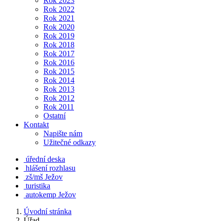
Rok 2023
Rok 2022
Rok 2021
Rok 2020
Rok 2019
Rok 2018
Rok 2017
Rok 2016
Rok 2015
Rok 2014
Rok 2013
Rok 2012
Rok 2011
Ostatní
Kontakt
Napište nám
Užitečné odkazy
úřední deska
hlášení rozhlasu
zš/mš Ježov
turistika
autokemp Ježov
Úvodní stránka
Úřad