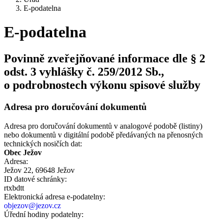
E-podatelna
E-podatelna
Povinně zveřejňované informace dle § 2
odst. 3 vyhlášky č. 259/2012 Sb.,
o podrobnostech výkonu spisové služby
Adresa pro doručování dokumentů
Adresa pro doručování dokumentů v analogové podobě (listiny)
nebo dokumentů v digitální podobě předávaných na přenosných
technických nosičích dat:
Obec Ježov
Adresa:
Ježov 22, 69648 Ježov
ID datové schránky:
rtxbdtt
Elektronická adresa e‑podatelny:
objezov@jezov.cz
Úřední hodiny podatelny: