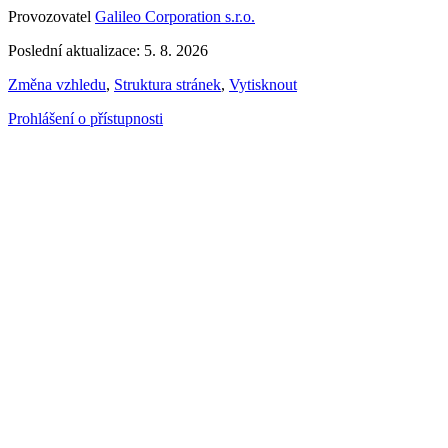
Provozovatel
Galileo Corporation s.r.o.
Poslední aktualizace: 5. 8. 2026
Změna vzhledu
,
Struktura stránek
,
Vytisknout
Prohlášení o přístupnosti