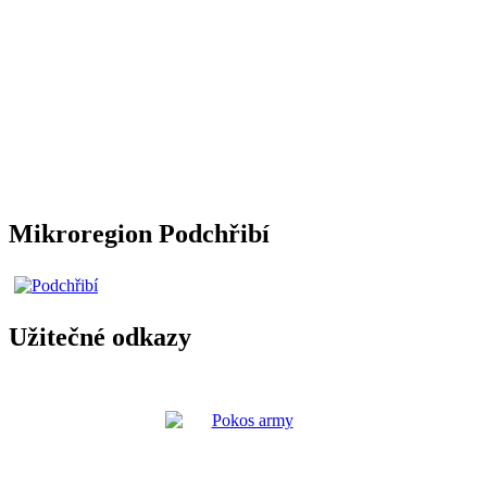
Mikroregion Podchřibí
Užitečné odkazy