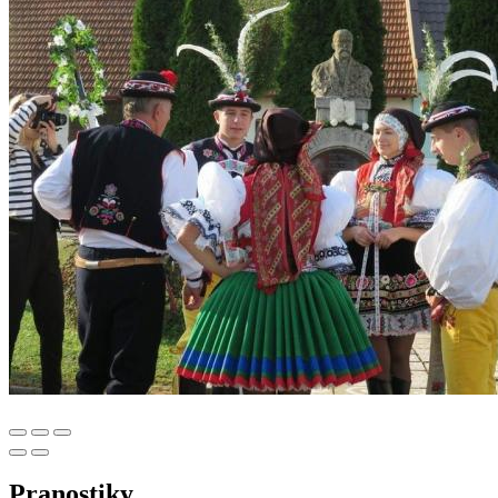
Pranostiky