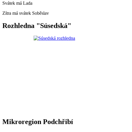
Svátek má
Lada
Zítra má svátek
Soběslav
Rozhledna "Súsedská"
Mikroregion Podchřibí