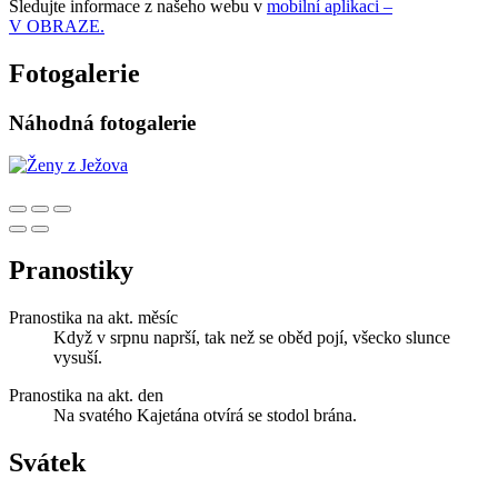
Sledujte informace z našeho webu v
mobilní aplikaci –
V OBRAZE.
Fotogalerie
Náhodná fotogalerie
Pranostiky
Pranostika na akt. měsíc
Když v srpnu naprší, tak než se oběd pojí, všecko slunce
vysuší.
Pranostika na akt. den
Na svatého Kajetána otvírá se stodol brána.
Svátek