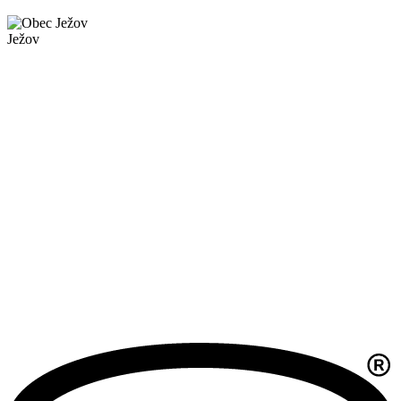
Ježov