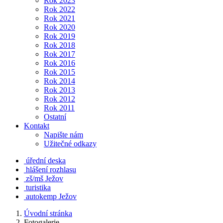
Rok 2023
Rok 2022
Rok 2021
Rok 2020
Rok 2019
Rok 2018
Rok 2017
Rok 2016
Rok 2015
Rok 2014
Rok 2013
Rok 2012
Rok 2011
Ostatní
Kontakt
Napište nám
Užitečné odkazy
úřední deska
hlášení rozhlasu
zš/mš Ježov
turistika
autokemp Ježov
Úvodní stránka
Fotogalerie