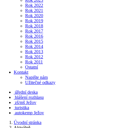
Rok 2023
Rok 2022
Rok 2021
Rok 2020
Rok 2019
Rok 2018
Rok 2017
Rok 2016
Rok 2015
Rok 2014
Rok 2013
Rok 2012
Rok 2011
Ostatní
Kontakt
Napište nám
Užitečné odkazy
úřední deska
hlášení rozhlasu
zš/mš Ježov
turistika
autokemp Ježov
Úvodní stránka
Aktuálně