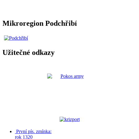
Mikroregion Podchřibí
Užitečné odkazy
První pís. zmínka:
rok 1320