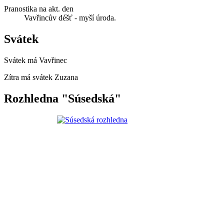
Pranostika na akt. den
Vavřincův déšť - myší úroda.
Svátek
Svátek má
Vavřinec
Zítra má svátek
Zuzana
Rozhledna "Súsedská"