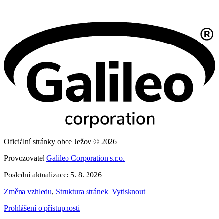
Oficiální stránky obce Ježov © 2026
Provozovatel
Galileo Corporation s.r.o.
Poslední aktualizace: 5. 8. 2026
Změna vzhledu
,
Struktura stránek
,
Vytisknout
Prohlášení o přístupnosti