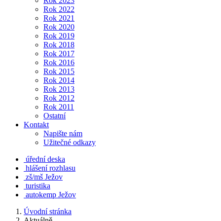
Rok 2023
Rok 2022
Rok 2021
Rok 2020
Rok 2019
Rok 2018
Rok 2017
Rok 2016
Rok 2015
Rok 2014
Rok 2013
Rok 2012
Rok 2011
Ostatní
Kontakt
Napište nám
Užitečné odkazy
úřední deska
hlášení rozhlasu
zš/mš Ježov
turistika
autokemp Ježov
Úvodní stránka
Aktuálně