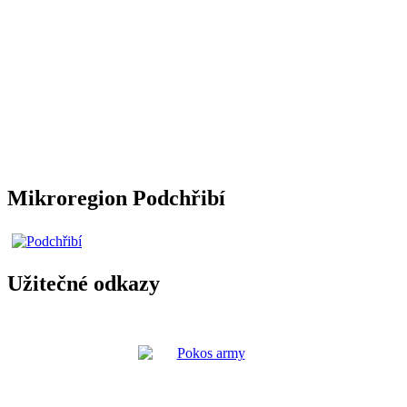
Mikroregion Podchřibí
Užitečné odkazy