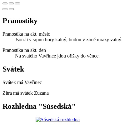
Pranostiky
Pranostika na akt. měsíc
Jsou-li v srpnu hory kalný, budou v zimě mrazy valný.
Pranostika na akt. den
Na svatého Vavřince jdou oříšky do věnce.
Svátek
Svátek má
Vavřinec
Zítra má svátek
Zuzana
Rozhledna "Súsedská"