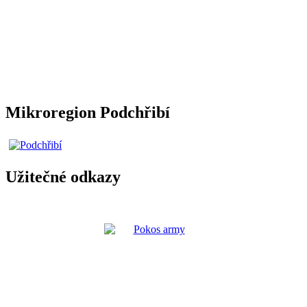
Mikroregion Podchřibí
Užitečné odkazy