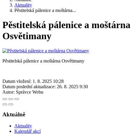
Aktuality
Pěstitelská pálenice a moštárna...
Pěstitelská pálenice a moštárna
Osvětimany
Pěstitelská pálenice a moštárna Osvětimany
Datum vložení:
1. 8. 2025 10:28
Datum poslední aktualizace:
26. 8. 2025 9:30
Autor:
Správce Webu
Aktuálně
Aktuality
Kalendář akcí