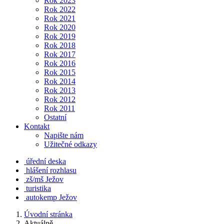
Rok 2023
Rok 2022
Rok 2021
Rok 2020
Rok 2019
Rok 2018
Rok 2017
Rok 2016
Rok 2015
Rok 2014
Rok 2013
Rok 2012
Rok 2011
Ostatní
Kontakt
Napište nám
Užitečné odkazy
úřední deska
hlášení rozhlasu
zš/mš Ježov
turistika
autokemp Ježov
Úvodní stránka
Aktuálně