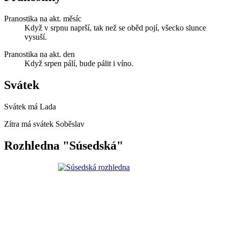
Pranostika na akt. měsíc
Když v srpnu naprší, tak než se oběd pojí, všecko slunce
vysuší.
Pranostika na akt. den
Když srpen pálí, bude pálit i víno.
Svátek
Svátek má
Lada
Zítra má svátek
Soběslav
Rozhledna "Súsedská"