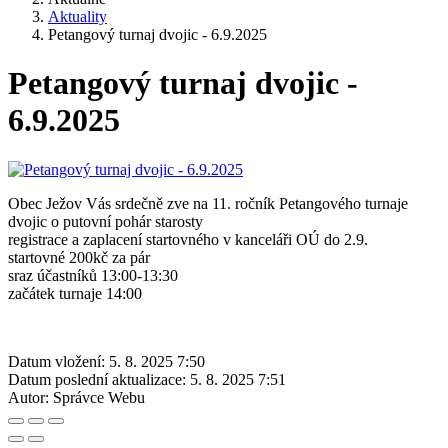
Aktuality
Petangový turnaj dvojic - 6.9.2025
Petangový turnaj dvojic -
6.9.2025
Obec Ježov Vás srdečně zve na 11. ročník Petangového turnaje
dvojic o putovní pohár starosty
registrace a zaplacení startovného v kanceláři OÚ do 2.9.
startovné 200kč za pár
sraz účastníků 13:00-13:30
začátek turnaje 14:00
Datum vložení:
5. 8. 2025 7:50
Datum poslední aktualizace:
5. 8. 2025 7:51
Autor:
Správce Webu