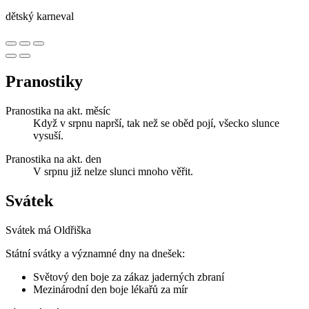
dětský karneval
Pranostiky
Pranostika na akt. měsíc
Když v srpnu naprší, tak než se oběd pojí, všecko slunce
vysuší.
Pranostika na akt. den
V srpnu již nelze slunci mnoho věřit.
Svátek
Svátek má
Oldřiška
Státní svátky a významné dny na dnešek:
Světový den boje za zákaz jaderných zbraní
Mezinárodní den boje lékařů za mír