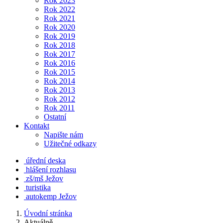
Rok 2023
Rok 2022
Rok 2021
Rok 2020
Rok 2019
Rok 2018
Rok 2017
Rok 2016
Rok 2015
Rok 2014
Rok 2013
Rok 2012
Rok 2011
Ostatní
Kontakt
Napište nám
Užitečné odkazy
úřední deska
hlášení rozhlasu
zš/mš Ježov
turistika
autokemp Ježov
Úvodní stránka
Aktuálně