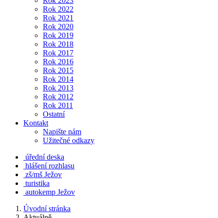
Rok 2023
Rok 2022
Rok 2021
Rok 2020
Rok 2019
Rok 2018
Rok 2017
Rok 2016
Rok 2015
Rok 2014
Rok 2013
Rok 2012
Rok 2011
Ostatní
Kontakt
Napište nám
Užitečné odkazy
úřední deska
hlášení rozhlasu
zš/mš Ježov
turistika
autokemp Ježov
Úvodní stránka
Aktuálně