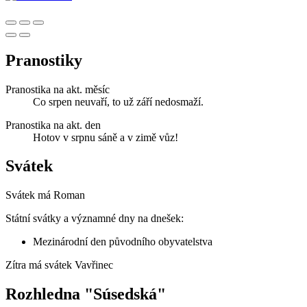
Pranostiky
Pranostika na akt. měsíc
Co srpen neuvaří, to už září nedosmaží.
Pranostika na akt. den
Hotov v srpnu sáně a v zimě vůz!
Svátek
Svátek má
Roman
Státní svátky a významné dny na dnešek:
Mezinárodní den původního obyvatelstva
Zítra má svátek
Vavřinec
Rozhledna "Súsedská"