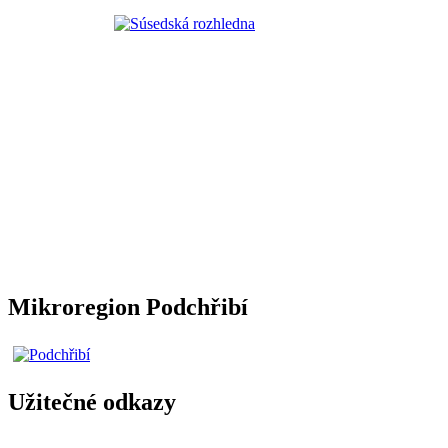
Mikroregion Podchřibí
Užitečné odkazy