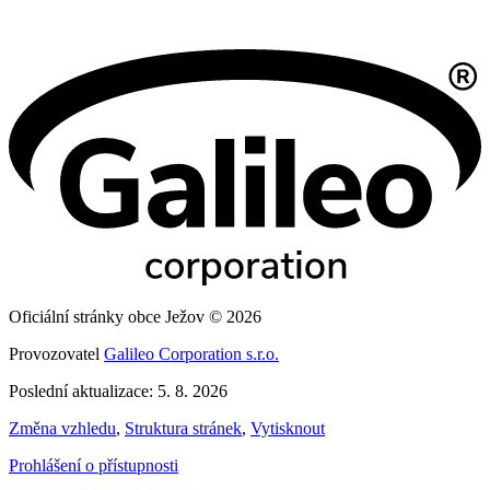
Oficiální stránky obce Ježov © 2026
Provozovatel
Galileo Corporation s.r.o.
Poslední aktualizace: 5. 8. 2026
Změna vzhledu
,
Struktura stránek
,
Vytisknout
Prohlášení o přístupnosti