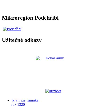
Mikroregion Podchřibí
Užitečné odkazy
První pís. zmínka:
rok 1320