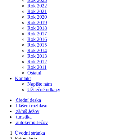
Rok 2023
Rok 2022
Rok 2021
Rok 2020
Rok 2019
Rok 2018
Rok 2017
Rok 2016
Rok 2015
Rok 2014
Rok 2013
Rok 2012
Rok 2011
Ostatní
Kontakt
Napište nám
Užitečné odkazy
úřední deska
hlášení rozhlasu
zš/mš Ježov
turistika
autokemp Ježov
Úvodní stránka
Fotogalerie