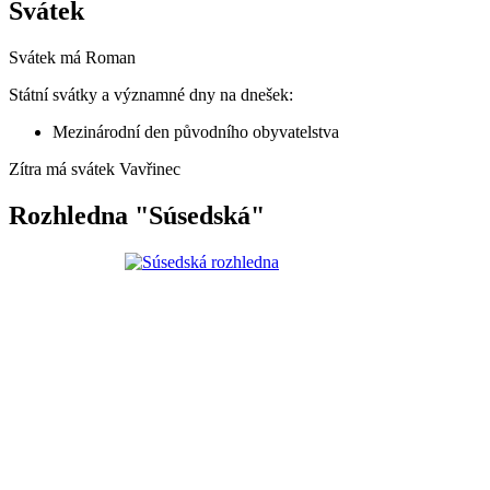
Svátek
Svátek má
Roman
Státní svátky a významné dny na dnešek:
Mezinárodní den původního obyvatelstva
Zítra má svátek
Vavřinec
Rozhledna "Súsedská"