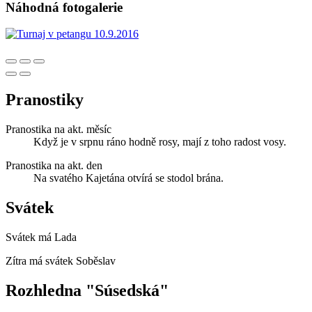
Náhodná fotogalerie
Pranostiky
Pranostika na akt. měsíc
Když je v srpnu ráno hodně rosy, mají z toho radost vosy.
Pranostika na akt. den
Na svatého Kajetána otvírá se stodol brána.
Svátek
Svátek má
Lada
Zítra má svátek
Soběslav
Rozhledna "Súsedská"