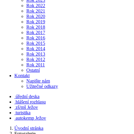
Rok 2023
Rok 2022
Rok 2021
Rok 2020
Rok 2019
Rok 2018
Rok 2017
Rok 2016
Rok 2015
Rok 2014
Rok 2013
Rok 2012
Rok 2011
Ostatní
Kontakt
Napište nám
Užitečné odkazy
úřední deska
hlášení rozhlasu
zš/mš Ježov
turistika
autokemp Ježov
Úvodní stránka
Fotogalerie