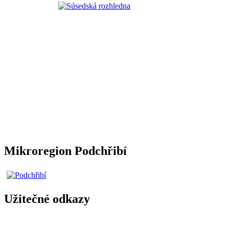
Mikroregion Podchřibí
Užitečné odkazy