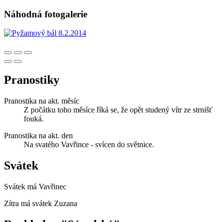
Náhodná fotogalerie
Pranostiky
Pranostika na akt. měsíc
Z počátku toho měsíce říká se, že opět studený vítr ze strnišť
fouká.
Pranostika na akt. den
Na svatého Vavřince - svícen do světnice.
Svátek
Svátek má
Vavřinec
Zítra má svátek
Zuzana