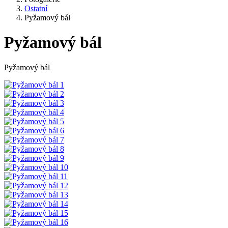
Ostatní
Pyžamový bál
Pyžamový bál
Pyžamový bál