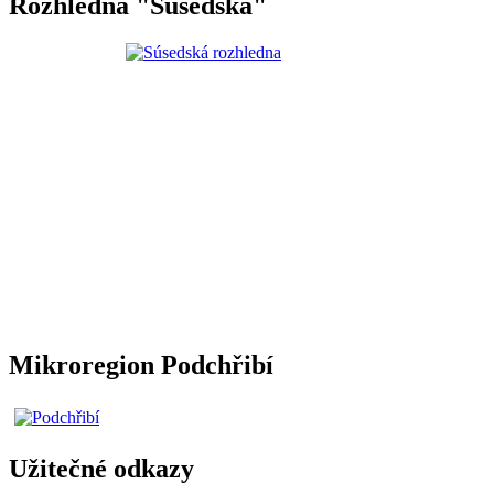
Rozhledna "Súsedská"
Mikroregion Podchřibí
Užitečné odkazy