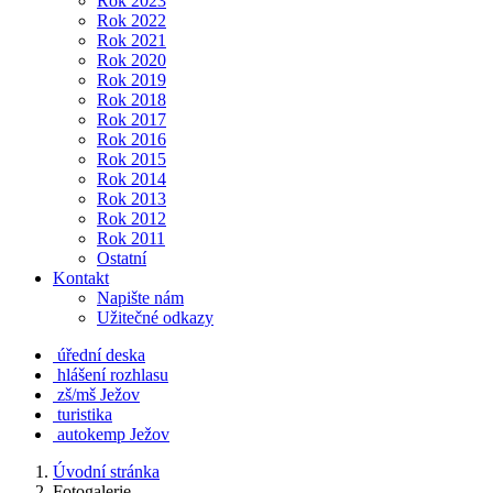
Rok 2023
Rok 2022
Rok 2021
Rok 2020
Rok 2019
Rok 2018
Rok 2017
Rok 2016
Rok 2015
Rok 2014
Rok 2013
Rok 2012
Rok 2011
Ostatní
Kontakt
Napište nám
Užitečné odkazy
úřední deska
hlášení rozhlasu
zš/mš Ježov
turistika
autokemp Ježov
Úvodní stránka
Fotogalerie