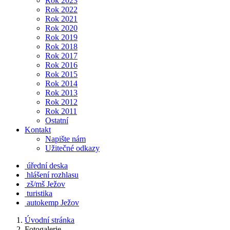
Rok 2023
Rok 2022
Rok 2021
Rok 2020
Rok 2019
Rok 2018
Rok 2017
Rok 2016
Rok 2015
Rok 2014
Rok 2013
Rok 2012
Rok 2011
Ostatní
Kontakt
Napište nám
Užitečné odkazy
úřední deska
hlášení rozhlasu
zš/mš Ježov
turistika
autokemp Ježov
Úvodní stránka
Fotogalerie