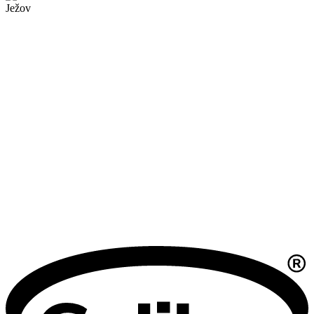
Ježov