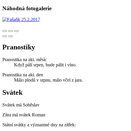
Náhodná fotogalerie
Pranostiky
Pranostika na akt. měsíc
Když pálí srpen, bude pálit i víno.
Pranostika na akt. den
Málo plodů v srpnu, málo včel z jara.
Svátek
Svátek má
Soběslav
Zítra má svátek
Roman
Státní svátky a významné dny na zítřek: