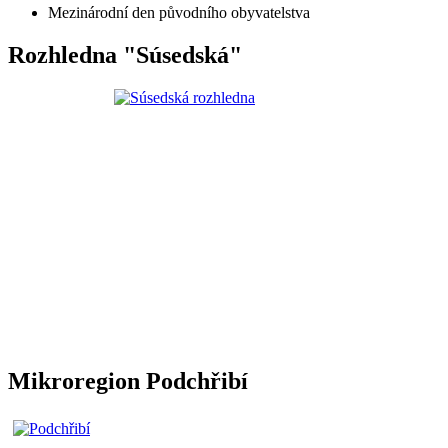
Mezinárodní den původního obyvatelstva
Rozhledna "Súsedská"
Mikroregion Podchřibí