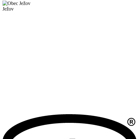
Ježov