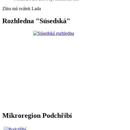
Zítra má svátek
Lada
Rozhledna "Súsedská"
Mikroregion Podchřibí