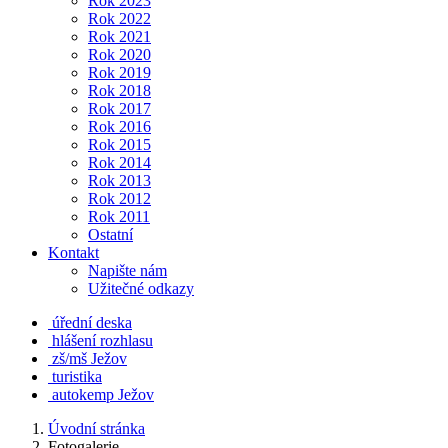
Rok 2023
Rok 2022
Rok 2021
Rok 2020
Rok 2019
Rok 2018
Rok 2017
Rok 2016
Rok 2015
Rok 2014
Rok 2013
Rok 2012
Rok 2011
Ostatní
Kontakt
Napište nám
Užitečné odkazy
úřední deska
hlášení rozhlasu
zš/mš Ježov
turistika
autokemp Ježov
Úvodní stránka
Fotogalerie