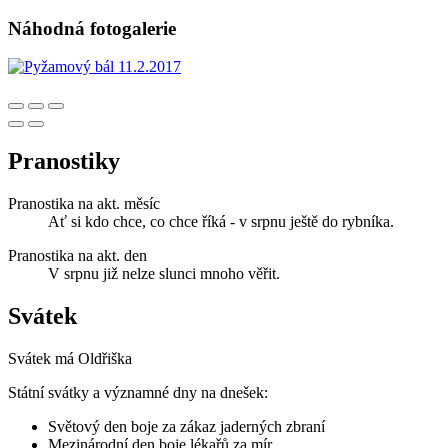
Náhodná fotogalerie
Pranostiky
Pranostika na akt. měsíc
Ať si kdo chce, co chce říká - v srpnu ještě do rybníka.
Pranostika na akt. den
V srpnu již nelze slunci mnoho věřit.
Svátek
Svátek má
Oldřiška
Státní svátky a významné dny na dnešek:
Světový den boje za zákaz jaderných zbraní
Mezinárodní den boje lékařů za mír