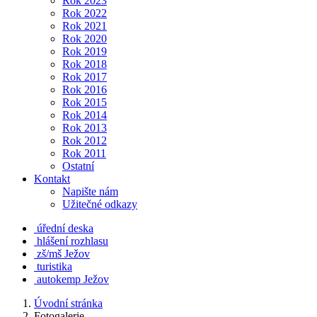
Rok 2023
Rok 2022
Rok 2021
Rok 2020
Rok 2019
Rok 2018
Rok 2017
Rok 2016
Rok 2015
Rok 2014
Rok 2013
Rok 2012
Rok 2011
Ostatní
Kontakt
Napište nám
Užitečné odkazy
úřední deska
hlášení rozhlasu
zš/mš Ježov
turistika
autokemp Ježov
Úvodní stránka
Fotogalerie