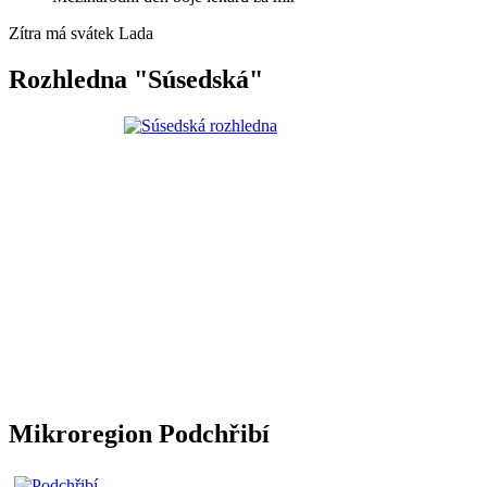
Zítra má svátek
Lada
Rozhledna "Súsedská"
Mikroregion Podchřibí