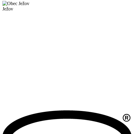
Ježov