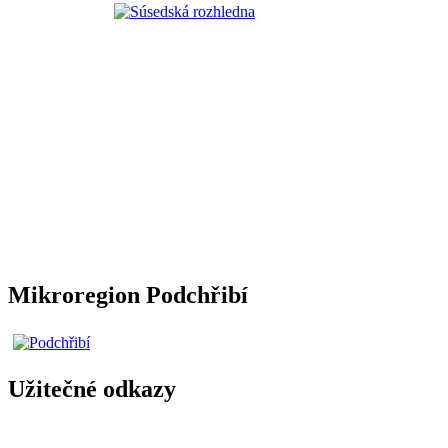
Mikroregion Podchřibí
Užitečné odkazy