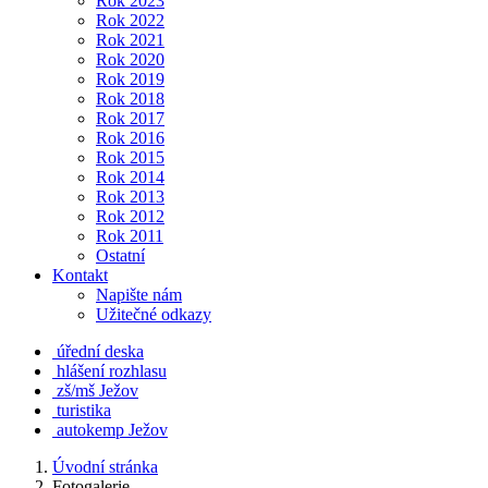
Rok 2023
Rok 2022
Rok 2021
Rok 2020
Rok 2019
Rok 2018
Rok 2017
Rok 2016
Rok 2015
Rok 2014
Rok 2013
Rok 2012
Rok 2011
Ostatní
Kontakt
Napište nám
Užitečné odkazy
úřední deska
hlášení rozhlasu
zš/mš Ježov
turistika
autokemp Ježov
Úvodní stránka
Fotogalerie