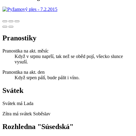
Pranostiky
Pranostika na akt. měsíc
Když v srpnu naprší, tak než se oběd pojí, všecko slunce
vysuší.
Pranostika na akt. den
Když srpen pálí, bude pálit i víno.
Svátek
Svátek má
Lada
Zítra má svátek
Soběslav
Rozhledna "Súsedská"