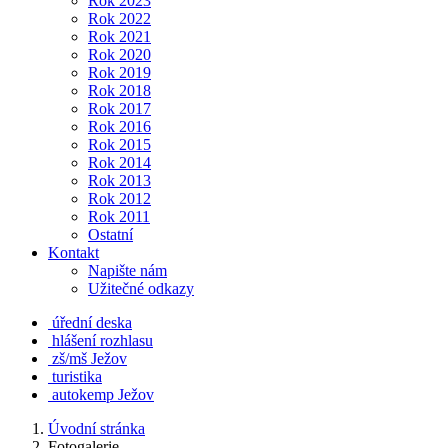
Rok 2023
Rok 2022
Rok 2021
Rok 2020
Rok 2019
Rok 2018
Rok 2017
Rok 2016
Rok 2015
Rok 2014
Rok 2013
Rok 2012
Rok 2011
Ostatní
Kontakt
Napište nám
Užitečné odkazy
úřední deska
hlášení rozhlasu
zš/mš Ježov
turistika
autokemp Ježov
Úvodní stránka
Fotogalerie