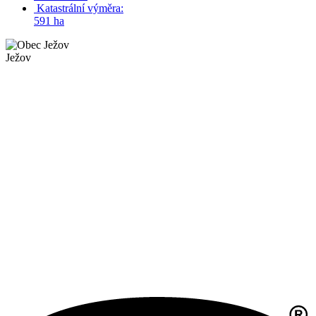
Katastrální výměra:
591 ha
Ježov