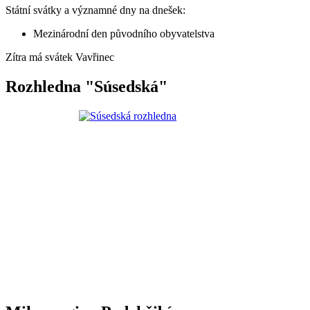
Státní svátky a významné dny na dnešek:
Mezinárodní den původního obyvatelstva
Zítra má svátek
Vavřinec
Rozhledna "Súsedská"