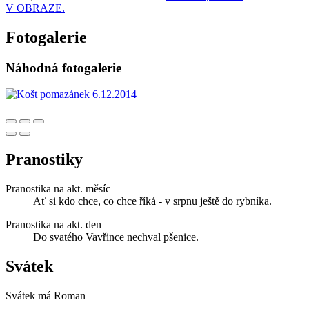
V OBRAZE.
Fotogalerie
Náhodná fotogalerie
Pranostiky
Pranostika na akt. měsíc
Ať si kdo chce, co chce říká - v srpnu ještě do rybníka.
Pranostika na akt. den
Do svatého Vavřince nechval pšenice.
Svátek
Svátek má
Roman