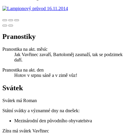
Pranostiky
Pranostika na akt. měsíc
Jak Vavřinec zavaří, Bartoloměj zasmaží, tak se podzimek
daří.
Pranostika na akt. den
Hotov v srpnu sáně a v zimě vůz!
Svátek
Svátek má
Roman
Státní svátky a významné dny na dnešek:
Mezinárodní den původního obyvatelstva
Zítra má svátek
Vavřinec