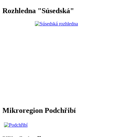
Rozhledna "Súsedská"
Mikroregion Podchřibí