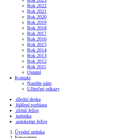
Rok 2023
Rok 2022
Rok 2021
Rok 2020
Rok 2019
Rok 2018
Rok 2017
Rok 2016
Rok 2015
Rok 2014
Rok 2013
Rok 2012
Rok 2011
Ostatní
Kontakt
Napište nám
Užitečné odkazy
úřední deska
hlášení rozhlasu
zš/mš Ježov
turistika
autokemp Ježov
Úvodní stránka
Fotogalerie