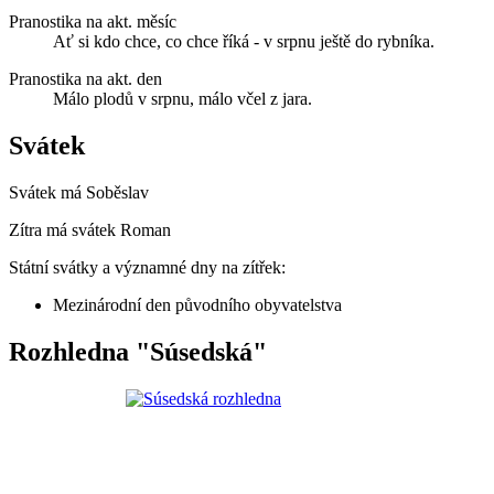
Pranostika na akt. měsíc
Ať si kdo chce, co chce říká - v srpnu ještě do rybníka.
Pranostika na akt. den
Málo plodů v srpnu, málo včel z jara.
Svátek
Svátek má
Soběslav
Zítra má svátek
Roman
Státní svátky a významné dny na zítřek:
Mezinárodní den původního obyvatelstva
Rozhledna "Súsedská"