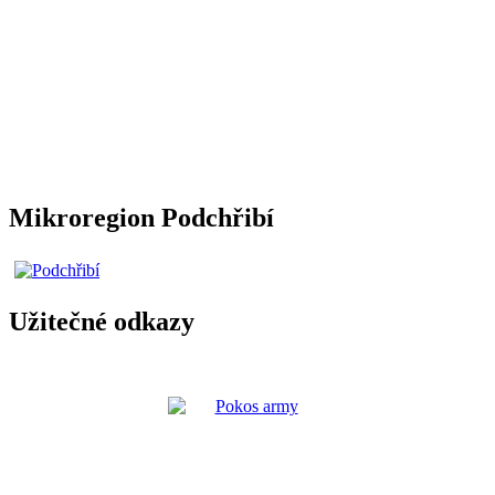
Mikroregion Podchřibí
Užitečné odkazy