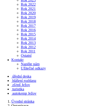
Rok 2023
Rok 2022
Rok 2021
Rok 2020
Rok 2019
Rok 2018
Rok 2017
Rok 2016
Rok 2015
Rok 2014
Rok 2013
Rok 2012
Rok 2011
Ostatní
Kontakt
Napište nám
Užitečné odkazy
úřední deska
hlášení rozhlasu
zš/mš Ježov
turistika
autokemp Ježov
Úvodní stránka
Organizace