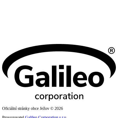
Oficiální stránky obce Ježov © 2026
Provozovatel
Galileo Corporation s.r.o.