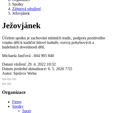
Spolky
Zájmová sdružení
Ježovjánek
Ježovjánek
Účelem spolku je zachování místních tradic, podpora pozitivního
vztahu dětí k tradiční lidové kultuře, rozvoj pohybových a
hudebních dovedností dětí.
Michaela Jančová - 604 905 840
Datum vložení:
29. 4. 2022 10:32
Datum poslední aktualizace:
6. 5. 2026 7:55
Autor:
Správce Webu
Organizace
Firmy
Spolky
Sport