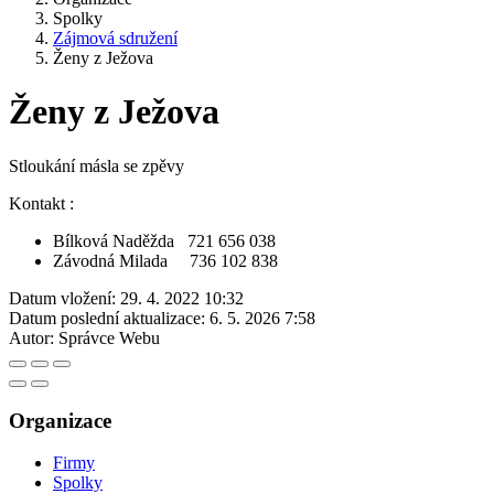
Spolky
Zájmová sdružení
Ženy z Ježova
Ženy z Ježova
Stloukání másla se zpěvy
Kontakt :
Bílková Naděžda 721 656 038
Závodná Milada 736 102 838
Datum vložení:
29. 4. 2022 10:32
Datum poslední aktualizace:
6. 5. 2026 7:58
Autor:
Správce Webu
Organizace
Firmy
Spolky