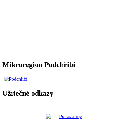
Mikroregion Podchřibí
Užitečné odkazy