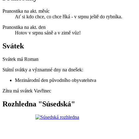
Pranostika na akt. měsíc
Ať si kdo chce, co chce říká - v srpnu ještě do rybníka.
Pranostika na akt. den
Hotov v srpnu sáně a v zimě vůz!
Svátek
Svátek má
Roman
Státní svátky a významné dny na dnešek:
Mezinárodní den původního obyvatelstva
Zítra má svátek
Vavřinec
Rozhledna "Súsedská"