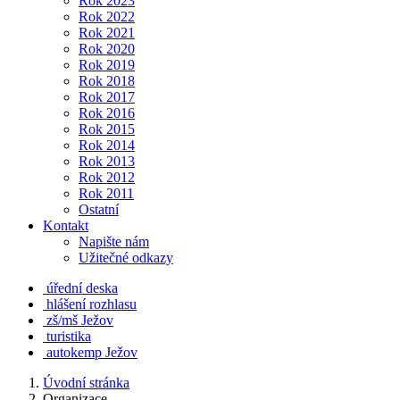
Rok 2023
Rok 2022
Rok 2021
Rok 2020
Rok 2019
Rok 2018
Rok 2017
Rok 2016
Rok 2015
Rok 2014
Rok 2013
Rok 2012
Rok 2011
Ostatní
Kontakt
Napište nám
Užitečné odkazy
úřední deska
hlášení rozhlasu
zš/mš Ježov
turistika
autokemp Ježov
Úvodní stránka
Organizace