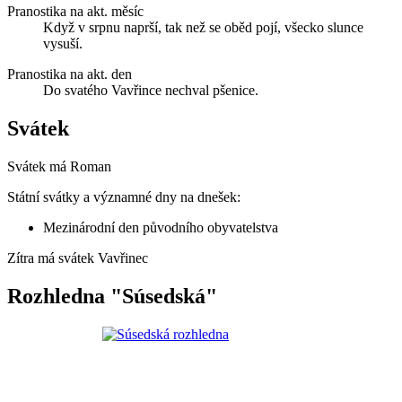
Pranostika na akt. měsíc
Když v srpnu naprší, tak než se oběd pojí, všecko slunce
vysuší.
Pranostika na akt. den
Do svatého Vavřince nechval pšenice.
Svátek
Svátek má
Roman
Státní svátky a významné dny na dnešek:
Mezinárodní den původního obyvatelstva
Zítra má svátek
Vavřinec
Rozhledna "Súsedská"