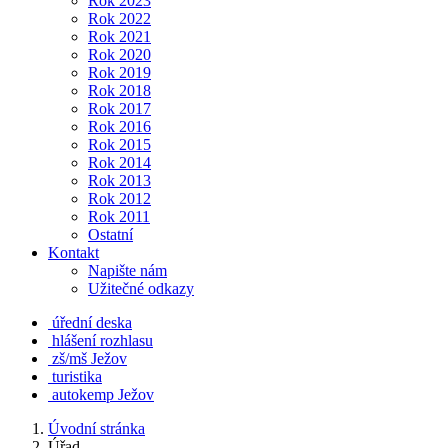
Rok 2023
Rok 2022
Rok 2021
Rok 2020
Rok 2019
Rok 2018
Rok 2017
Rok 2016
Rok 2015
Rok 2014
Rok 2013
Rok 2012
Rok 2011
Ostatní
Kontakt
Napište nám
Užitečné odkazy
úřední deska
hlášení rozhlasu
zš/mš Ježov
turistika
autokemp Ježov
Úvodní stránka
Úřad