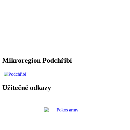
Mikroregion Podchřibí
Užitečné odkazy