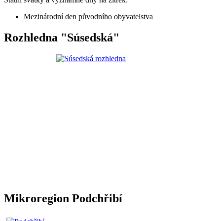
Mezinárodní den původního obyvatelstva
Rozhledna "Súsedská"
Mikroregion Podchřibí