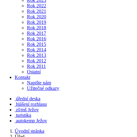
Rok 2023
Rok 2022
Rok 2021
Rok 2020
Rok 2019
Rok 2018
Rok 2017
Rok 2016
Rok 2015
Rok 2014
Rok 2013
Rok 2012
Rok 2011
Ostatní
Kontakt
Napište nám
Užitečné odkazy
úřední deska
hlášení rozhlasu
zš/mš Ježov
turistika
autokemp Ježov
Úvodní stránka
Úřad