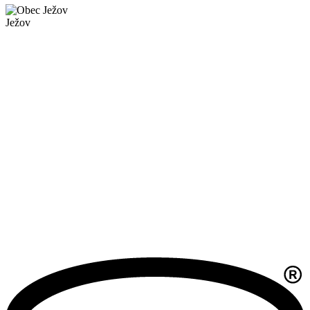
Ježov