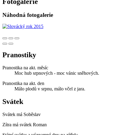
Fotogalerie
Náhodná fotogalerie
Pranostiky
Pranostika na akt. měsíc
Moc hub srpnových - moc vánic sněhových.
Pranostika na akt. den
Málo plodů v srpnu, málo včel z jara.
Svátek
Svátek má
Soběslav
Zítra má svátek
Roman
Státní svátky a významné dny na zítřek: