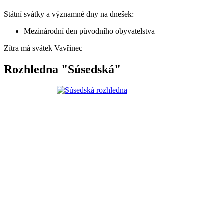
Státní svátky a významné dny na dnešek:
Mezinárodní den původního obyvatelstva
Zítra má svátek
Vavřinec
Rozhledna "Súsedská"