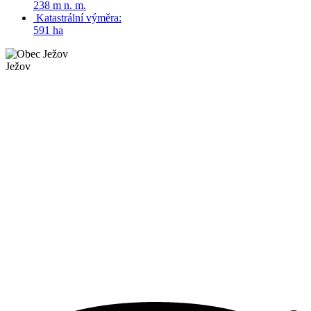
238 m n. m.
Katastrální výměra:
591 ha
Ježov