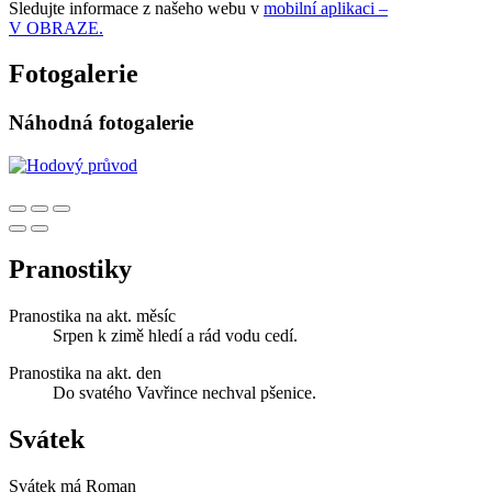
Sledujte informace z našeho webu v
mobilní aplikaci –
V OBRAZE.
Fotogalerie
Náhodná fotogalerie
Pranostiky
Pranostika na akt. měsíc
Srpen k zimě hledí a rád vodu cedí.
Pranostika na akt. den
Do svatého Vavřince nechval pšenice.
Svátek
Svátek má
Roman