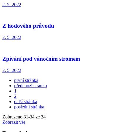
2. 5. 2022
Z hodového průvodu
2. 5. 2022
Zpívání pod vánočním stromem
2. 5. 2022
první stránka
předchozí stránka
1
2
další stránka
poslední stránka
Zobrazeno
31
-
34
ze 34
Zobrazit vše