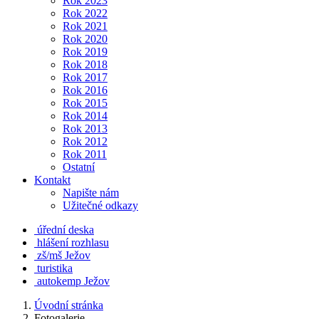
Rok 2023
Rok 2022
Rok 2021
Rok 2020
Rok 2019
Rok 2018
Rok 2017
Rok 2016
Rok 2015
Rok 2014
Rok 2013
Rok 2012
Rok 2011
Ostatní
Kontakt
Napište nám
Užitečné odkazy
úřední deska
hlášení rozhlasu
zš/mš Ježov
turistika
autokemp Ježov
Úvodní stránka
Fotogalerie