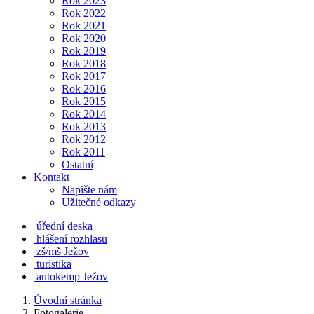
Rok 2023
Rok 2022
Rok 2021
Rok 2020
Rok 2019
Rok 2018
Rok 2017
Rok 2016
Rok 2015
Rok 2014
Rok 2013
Rok 2012
Rok 2011
Ostatní
Kontakt
Napište nám
Užitečné odkazy
úřední deska
hlášení rozhlasu
zš/mš Ježov
turistika
autokemp Ježov
Úvodní stránka
Fotogalerie