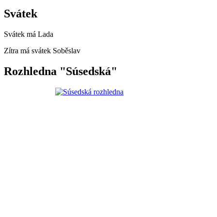
Svátek
Svátek má
Lada
Zítra má svátek
Soběslav
Rozhledna "Súsedská"